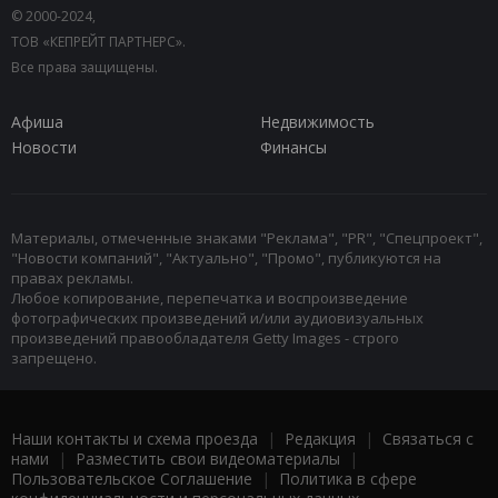
© 2000-2024,
ТОВ «КЕПРЕЙТ ПАРТНЕРС».
Все права защищены.
Афиша
Недвижимость
Новости
Финансы
Материалы, отмеченные знаками "Реклама", "PR", "Спецпроект",
"Новости компаний", "Актуально", "Промо", публикуются на
правах рекламы.
Любое копирование, перепечатка и воспроизведение
фотографических произведений и/или аудиовизуальных
произведений правообладателя Getty Images - строго
запрещено.
Наши контакты и схема проезда
|
Редакция
|
Связаться с
нами
|
Разместить свои видеоматериалы
|
Пользовательское Соглашение
|
Политика в сфере