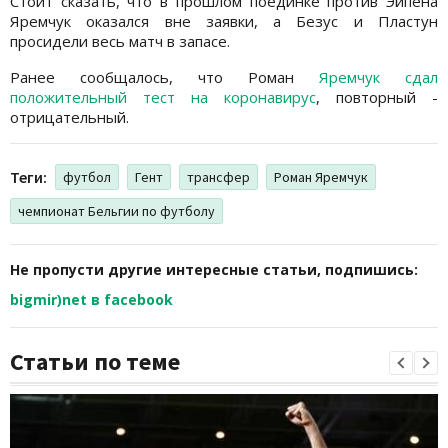
Стоит сказать, что в прошлом поединке против Эйпена
Яремчук оказался вне заявки, а Безус и Пластун
просидели весь матч в запасе.
Ранее сообщалось, что Роман
Яремчук сдал
положительный тест на коронавирус
, повторный -
отрицательный.
Теги:
футбол
Гент
трансфер
Роман Яремчук
чемпионат Бельгии по футболу
Не пропусти другие интересные статьи, подпишись:
bigmir)net в facebook
Статьи по теме