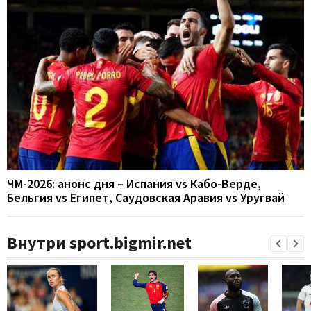
ЧМ-2026: анонс дня – Испания vs Кабо-Верде,
Бельгия vs Египет, Саудовская Аравия vs Уругвай
Внутри sport.bigmir.net