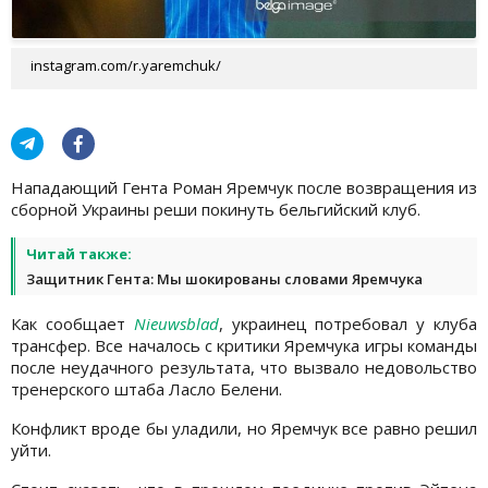
instagram.com/r.yaremchuk/
Нападающий Гента Роман Яремчук после возвращения из
сборной Украины реши покинуть бельгийский клуб.
Читай также:
Защитник Гента: Мы шокированы словами Яремчука
Как сообщает
Nieuwsblad
, украинец потребовал у клуба
трансфер. Все началось с критики Яремчука игры команды
после неудачного результата, что вызвало недовольство
тренерского штаба Ласло Белени.
Конфликт вроде бы уладили, но Яремчук все равно решил
уйти.