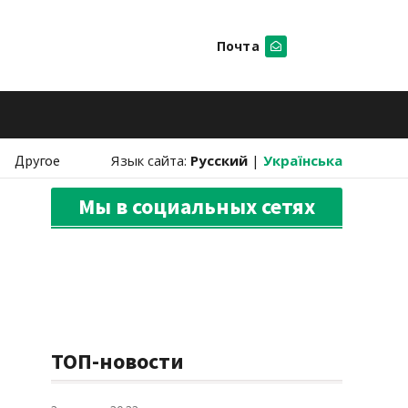
Почта
Искать
Другое
Язык сайта:
Русский
|
Українська
Мы в социальных сетях
ТОП-новости