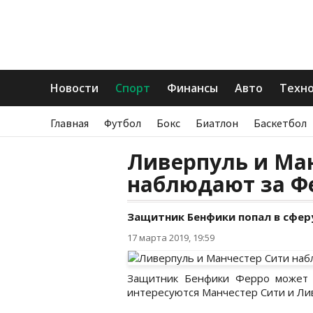
Новости
Спорт
Финансы
Авто
Техн
Главная
Футбол
Бокс
Биатлон
Баскетбол
Ливерпуль и Ма
наблюдают за Ф
Защитник Бенфики попал в сферу
17 марта 2019, 19:59
Защитник Бенфики Ферро может л
интересуются Манчестер Сити и Ли