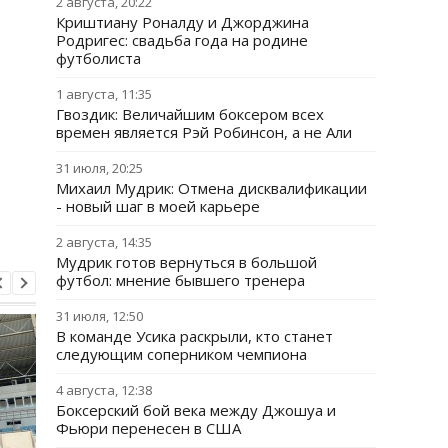
2 августа, 20:22
Криштиану Роналду и Джорджина
Родригес: свадьба года на родине
футболиста
1 августа, 11:35
Гвоздик: Величайшим боксером всех
времен является Рэй Робинсон, а не Али
31 июля, 20:25
Михаил Мудрик: Отмена дисквалификации
- новый шаг в моей карьере
2 августа, 14:35
Мудрик готов вернуться в большой
футбол: мнение бывшего тренера
31 июля, 12:50
В команде Усика раскрыли, кто станет
следующим соперником чемпиона
4 августа, 12:38
Боксерский бой века между Джошуа и
Фьюри перенесен в США