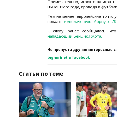
Примечательно, игрок стал играть
нынешнего года, проведя в футболк
Тем не менее, европейские топ-кл
попал в
символическую сборную 1/8
К слову, ранее сообщалось, ч
нападающий Бенфики Жота.
Не пропусти другие интересные с
bigmir)net в facebook
Статьи по теме