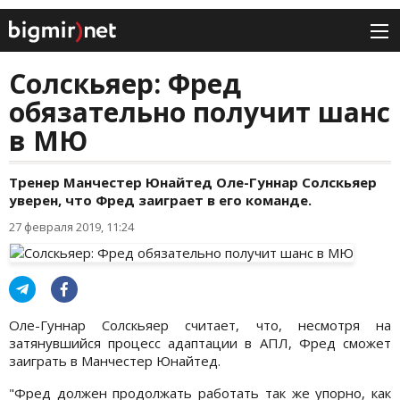
Солскьяер: Фред
обязательно получит шанс
в МЮ
Тренер Манчестер Юнайтед Оле-Гуннар Солскьяер
уверен, что Фред заиграет в его команде.
27 февраля 2019, 11:24
Оле-Гуннар Солскьяер считает, что, несмотря на
затянувшийся процесс адаптации в АПЛ, Фред сможет
заиграть в Манчестер Юнайтед.
"Фред должен продолжать работать так же упорно, как