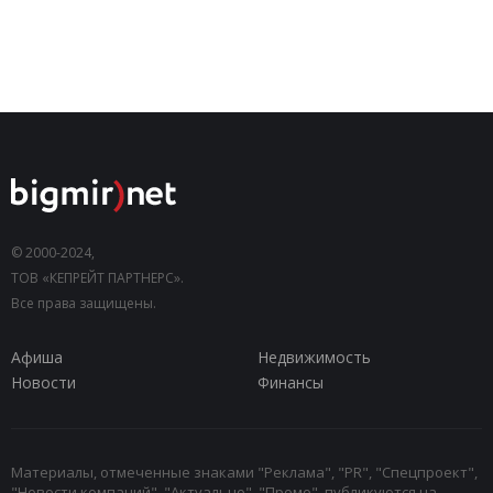
© 2000-2024,
ТОВ «КЕПРЕЙТ ПАРТНЕРС».
Все права защищены.
Афиша
Недвижимость
Новости
Финансы
Материалы, отмеченные знаками "Реклама", "PR", "Спецпроект",
"Новости компаний", "Актуально", "Промо", публикуются на