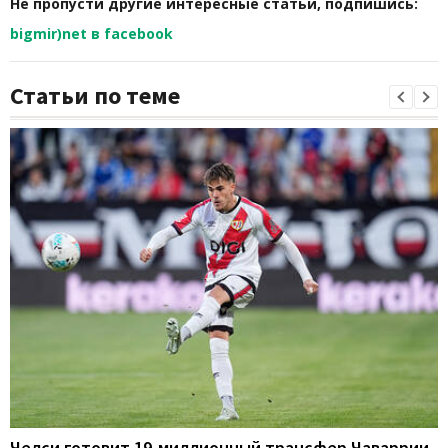
Не пропусти другие интересные статьи, подпишись:
bigmir)net в facebook
Статьи по теме
Челси готовит 19-миллионный трансфер Чаваррии