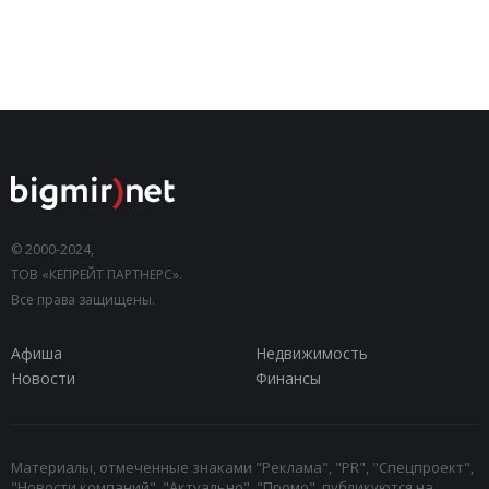
© 2000-2024,
ТОВ «КЕПРЕЙТ ПАРТНЕРС».
Все права защищены.
Афиша
Недвижимость
Новости
Финансы
Материалы, отмеченные знаками "Реклама", "PR", "Спецпроект",
"Новости компаний", "Актуально", "Промо", публикуются на