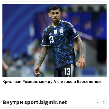
Кристиан Ромеро: между Атлетико и Барселоной
Внутри sport.bigmir.net