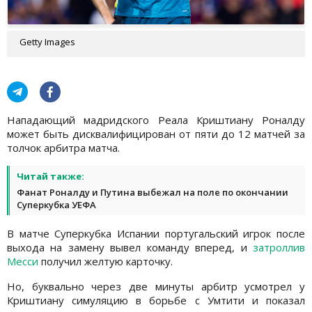
Getty Images
Нападающий мадридского Реала Криштиану Роналду
может быть дисквалифицирован от пяти до 12 матчей за
толчок арбитра матча.
Читай также:
Фанат Роналду и Путина выбежал на поле по окончании
Суперкубка УЕФА
В матче Суперкубка Испании португальский игрок после
выхода на замену вывел команду вперед, и
затроллив
Месси
получил желтую карточку.
Но, буквально через две минуты арбитр усмотрел у
Криштиану симуляцию в борьбе с Умтити и показал