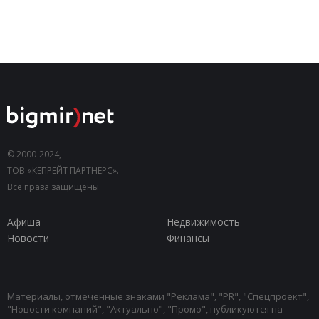
© 2000-2024,
ТОВ «КЕПРЕЙТ ПАРТНЕРС».
Все права защищены.
Афиша
Недвижимость
Новости
Финансы
Материалы, отмеченные знаками "Реклама", "PR", "Спецпроект",
"Новости компаний", "Актуально", "Промо", публикуются на