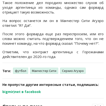
Такое положение дел породило множество слухов об
уходе аргентинца из команды, однако сам форвард
отрицает такую возможность.
На вопрос останется ли он в Манчестер Сити Агуэро
ответил: “Я? Да!“.
После этого форварда еще раз переспросили, или его
слова можно считать подтверждением того, что он не
покинет команду, на что форвард сказал: “Почему нет?“.
Отметим, что контракт аргентинца с Горожанами
действителен до 2020-го года.
Теги:
футбол
Манчестер Сити
Серхио Агуэро
Не пропусти другие интересные статьи, подпишись:
bigmir)net в facebook