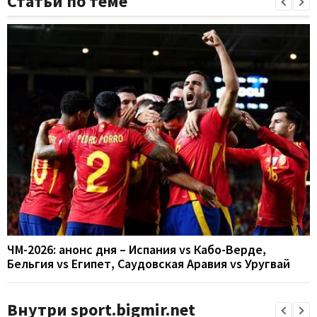
Статьи по теме
ЧМ-2026: анонс дня – Испания vs Кабо-Верде,
Бельгия vs Египет, Саудовская Аравия vs Уругвай
Внутри sport.bigmir.net