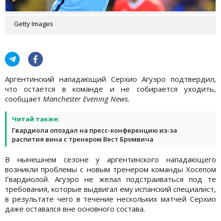
Getty Images
Аргентинский нападающий Серхио Агуэро подтвердил,
что остается в команде и не собирается уходить,
сообщает
Manchester Evening News.
Читай также:
Гвардиола опоздал на пресс-конференцию из-за
распития вина с тренером Вест Бромвича
В нынешнем сезоне у аргентинского нападающего
возникли проблемы с новым тренером команды Хосепом
Гвардиолой. Агуэро не желал подстраиваться под те
требования, которые выдвигал ему испанский специалист,
в результате чего в течение нескольких матчей Серхио
даже оставался вне основного состава.