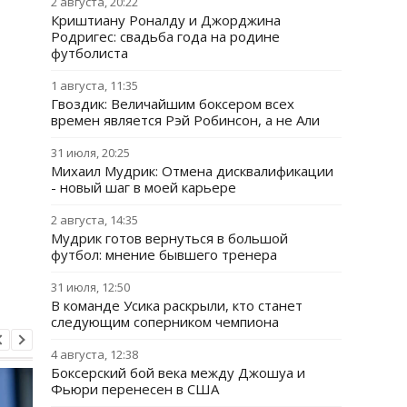
2 августа, 20:22
Криштиану Роналду и Джорджина
Родригес: свадьба года на родине
футболиста
1 августа, 11:35
Гвоздик: Величайшим боксером всех
времен является Рэй Робинсон, а не Али
31 июля, 20:25
Михаил Мудрик: Отмена дисквалификации
- новый шаг в моей карьере
2 августа, 14:35
Мудрик готов вернуться в большой
футбол: мнение бывшего тренера
31 июля, 12:50
В команде Усика раскрыли, кто станет
следующим соперником чемпиона
4 августа, 12:38
Боксерский бой века между Джошуа и
Фьюри перенесен в США