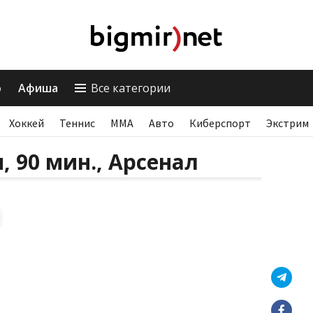
о
Афиша
Все категории
Хоккей
Теннис
ММА
Авто
Киберспорт
Экстрим
, 90 мин., Арсенал