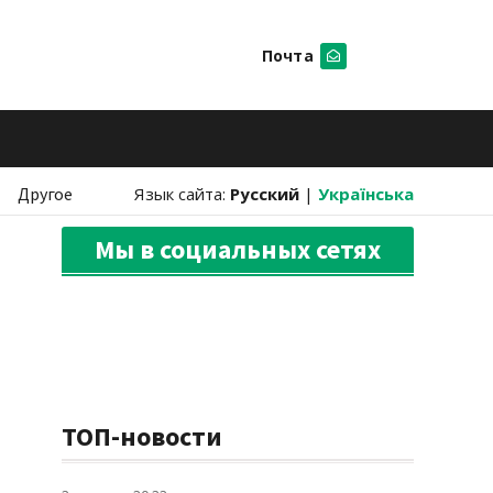
Почта
Искать
Другое
Язык сайта:
Русский
|
Українська
Мы в социальных сетях
ТОП-новости