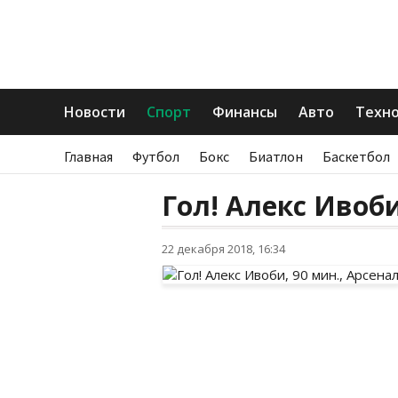
Новости
Спорт
Финансы
Авто
Техн
Главная
Футбол
Бокс
Биатлон
Баскетбол
Гол! Алекс Ивоби
22 декабря 2018, 16:34