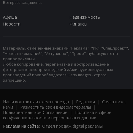
Все права защищены.
Афиша
Недвижимость
Новости
Финансы
Материалы, отмеченные знаками "Реклама", "PR", "Спецпроект",
"Новости компаний", "Актуально", "Промо", публикуются на
правах рекламы.
Любое копирование, перепечатка и воспроизведение
фотографических произведений и/или аудиовизуальных
произведений правообладателя Getty Images - строго
запрещено.
Наши контакты и схема проезда
|
Редакция
|
Связаться с
нами
|
Разместить свои видеоматериалы
|
Пользовательское Соглашение
|
Политика в сфере
конфиденциальности и персональных данных
Реклама на сайте:
Отдел продаж digital рекламы