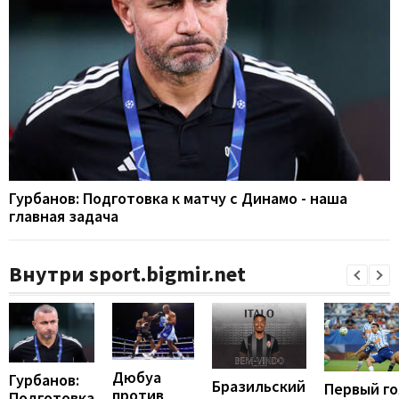
Гурбанов: Подготовка к матчу с Динамо - наша
главная задача
Внутри sport.bigmir.net
Дюбуа
Гурбанов:
Бразильский
Первый го
против
Подготовка