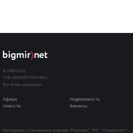
© 2000-2024,
ТОВ «КЕПРЕЙТ ПАРТНЕРС».
Все права защищены.
Афиша
Недвижимость
Новости
Финансы
Материалы, отмеченные знаками "Реклама", "PR", "Спецпроект",