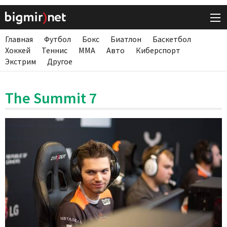
Главная
Футбол
Бокс
Биатлон
Баскетбол
Хоккей
Теннис
ММА
Авто
Киберспорт
Экстрим
Другое
The Summit 7