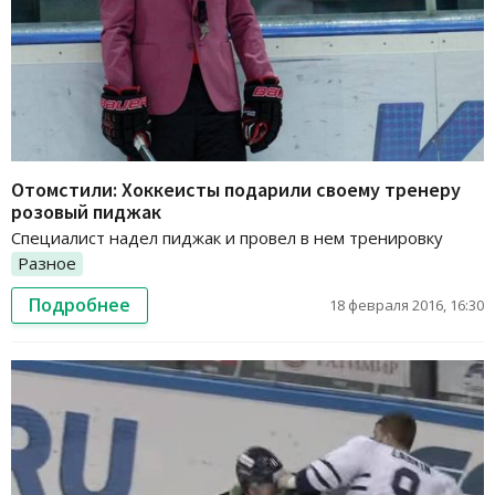
Отомстили: Хоккеисты подарили своему тренеру
розовый пиджак
Специалист надел пиджак и провел в нем тренировку
Разное
Подробнее
18 февраля 2016, 16:30