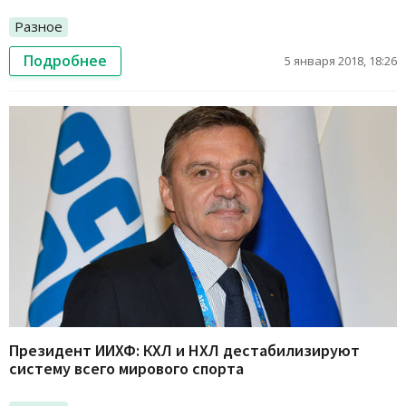
Разное
Подробнее
5 января 2018, 18:26
Президент ИИХФ: КХЛ и НХЛ дестабилизируют
систему всего мирового спорта