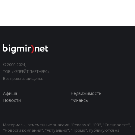
© 2000-2024,
ТОВ «КЕПРЕЙТ ПАРТНЕРС».
Все права защищены.
Афиша
Недвижимость
Новости
Финансы
Материалы, отмеченные знаками "Реклама", "PR", "Спецпроект",
"Новости компаний", "Актуально", "Промо", публикуются на