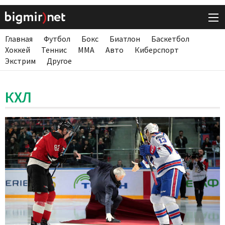
Главная
Футбол
Бокс
Биатлон
Баскетбол
Хоккей
Теннис
ММА
Авто
Киберспорт
Экстрим
Другое
КХЛ