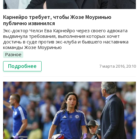
Карнейро требует, чтобы Жозе Моуринью
публично извинился
Экс-доктор Челси Ева Карнейро через своего адвоката
выдвинула требования, выполнения которых хочет
достичь в суде против экс-клуба и бывшего наставника
команды Жозе Моуринью
Разное
Подробнее
7 марта 2016, 20:10