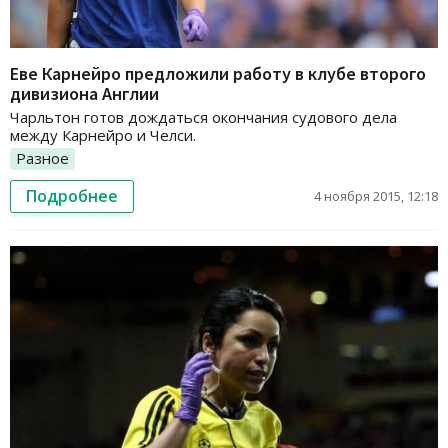
Еве Карнейро предложили работу в клубе второго
дивизиона Англии
Чарльтон готов дождаться окончания судового дела
между Карнейро и Челси.
Разное
Подробнее
4 ноября 2015, 12:18