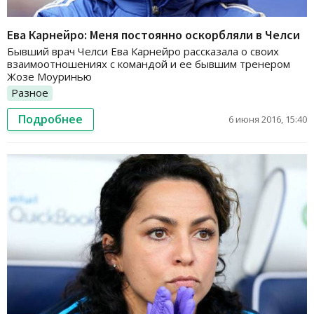
Ева Карнейро: Меня постоянно оскорбляли в Челси
Бывший врач Челси Ева Карнейро рассказала о своих
взаимоотношениях с командой и ее бывшим тренером
Жозе Моуринью
Разное
Подробнее
6 июня 2016, 15:40