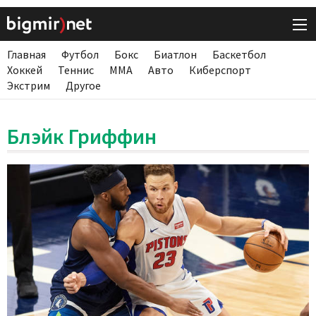
Главная
Футбол
Бокс
Биатлон
Баскетбол
Хоккей
Теннис
ММА
Авто
Киберспорт
Экстрим
Другое
Блэйк Гриффин