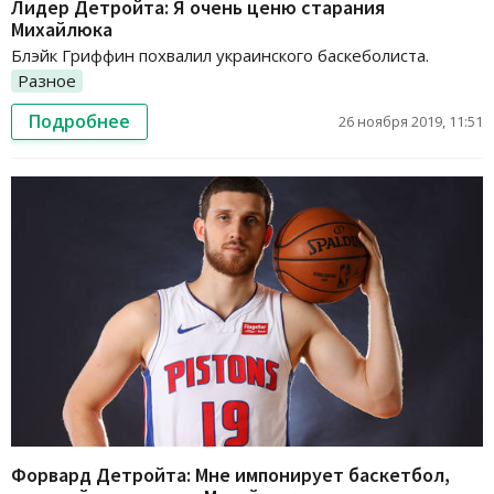
Лидер Детройта: Я очень ценю старания
Михайлюка
Блэйк Гриффин похвалил украинского баскеболиста.
Разное
Подробнее
26 ноября 2019, 11:51
Форвард Детройта: Мне импонирует баскетбол,