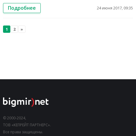
Подробнее
24 июня 2017, 09:35
1
2
»
© 2000-2024,
ТОВ «КЕПРЕЙТ ПАРТНЕРС».
Все права защищены.