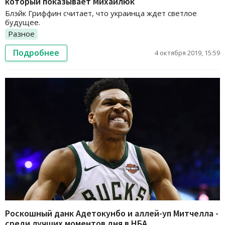
который показывает Михайлюк
Блэйк Гриффин считает, что украинца ждет светлое
будущее.
Разное
Подробнее
4 октября 2019, 15:59
Роскошный данк Адетокунбо и аллей-уп Митчелла -
среди лучших моментов дня в НБА