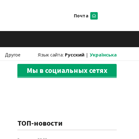
Почта
Искать
Другое
Язык сайта:
Русский
|
Українська
Мы в социальных сетях
ТОП-новости