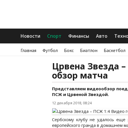
Новости
Спорт
Финансы
Авто
Техн
Главная
Футбол
Бокс
Биатлон
Баскетбол
Црвена Звезда –
обзор матча
Представляем видеообзор поеди
ПСЖ и Црвеной Звездой.
12 декабря 2018, 08:24
Сербскому клубу не удалось еще 
европейского гранда в домашнем ма