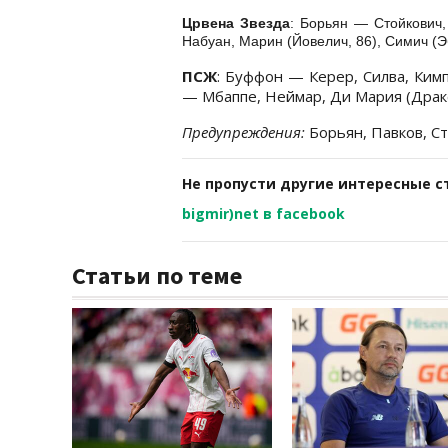
Црвена Звезда
: Борьян — Стойкович,
Набуан, Марин (Йовелич, 86), Симич (Э
ПСЖ
: Буффон — Керер, Силва, Ким
— Мбаппе, Неймар, Ди Мария (Драк
Предупреждения:
Борьян, Павков, С
Не пропусти другие интересные с
bigmir)net в facebook
Статьи по теме