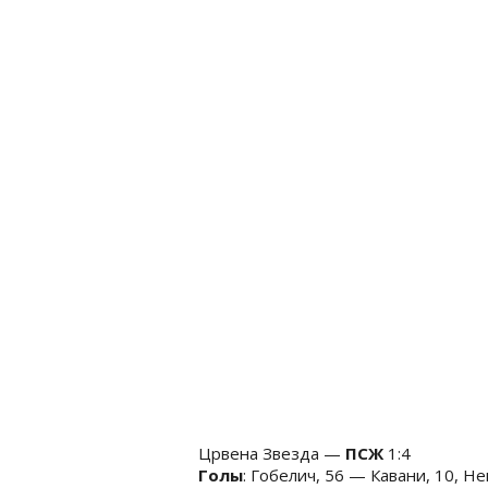
Црвена Звезда —
ПСЖ
1:4
Голы
: Гобелич, 56 — Кавани, 10, Н