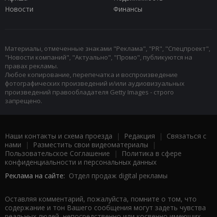
Новости
Финансы
Материалы, отмеченные знаками "Реклама", "PR", "Спецпроект",
"Новости компаний", "Актуально", "Промо", публикуются на
правах рекламы.
Любое копирование, перепечатка и воспроизведение
фотографических произведений и/или аудиовизуальных
произведений правообладателя Getty Images - строго
запрещено.
Наши контакты и схема проезда
|
Редакция
|
Связаться с
нами
|
Разместить свои видеоматериалы
|
Пользовательское Соглашение
|
Политика в сфере
конфиденциальности и персональных данных
Реклама на сайте:
Отдел продаж digital рекламы
Оставляя комментарий, пожалуйста, помните о том, что
содержание и тон Вашего сообщения могут задеть чувства
реальных людей, непосредственно или косвенно имеющих