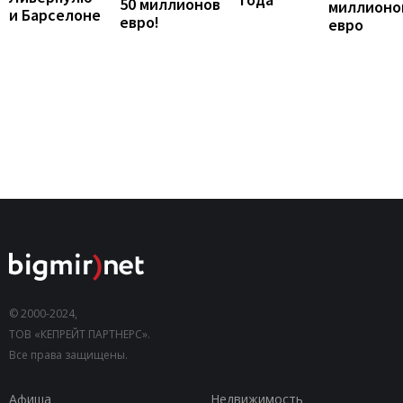
50 миллионов
миллионо
и Барселоне
евро!
евро
© 2000-2024,
ТОВ «КЕПРЕЙТ ПАРТНЕРС».
Все права защищены.
Афиша
Недвижимость