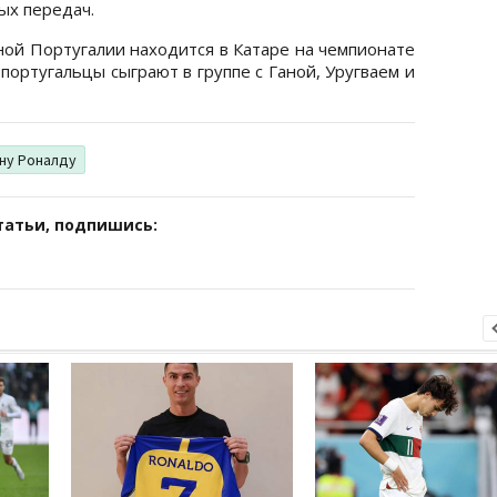
ых передач.
ной Португалии находится в Катаре на чемпионате
португальцы сыграют в группе с Ганой, Уругваем и
ну Роналду
татьи, подпишись: