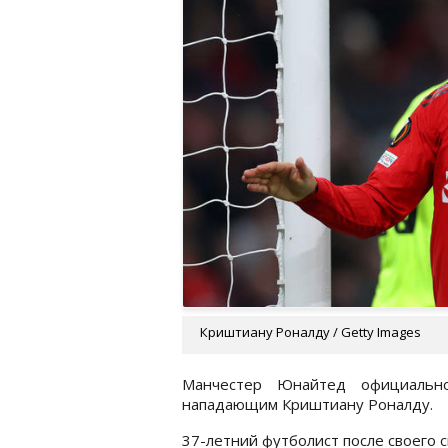
Криштиану Роналду / Getty Images
Манчестер Юнайтед официальн
нападающим Криштиану Роналду.
37-летний футболист после своего 