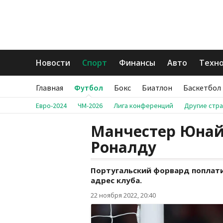
Новости
Спорт
Финансы
Авто
Техн
Главная
Футбол
Бокс
Биатлон
Баскетбол
Евро-2024
ЧМ-2026
Лига конференций
Другие стр
Манчестер Юнайт
Роналду
Португальский форвард поплати
адрес клуба.
22 ноября 2022, 20:40