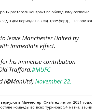
роны расторгли контракт по обоюдному согласию.
клад в два периода на Олд Траффорд", - говорится
 to leave Manchester United by
ith immediate effect.
 for his immense contribution
Old Trafford.
#MUFC
ed (@ManUtd)
November 22,
вернулся в Манчестер Юнайтед летом 2021 года.
составе команды во всех турнирах 54 матча, забив