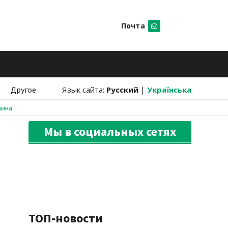
Почта
Искать
Другое
Язык сайта:
Русский
|
Українська
аина
Мы в социальных сетях
ТОП-новости