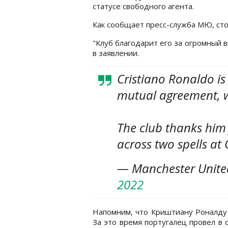
статусе свободного агента.
Как сообщает пресс-служба МЮ, сто
"Клуб благодарит его за огромный в
в заявлении.
Cristiano Ronaldo is
mutual agreement, w
The club thanks him
across two spells at 
— Manchester Unit
2022
Напомним, что Криштиану Роналду 
За это время португалец провел в 