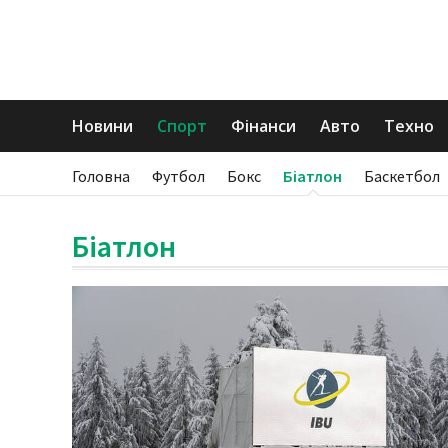
Новини
Спорт
Фінанси
Авто
Техно
Головна
Футбол
Бокс
Біатлон
Баскетбол
Біатлон