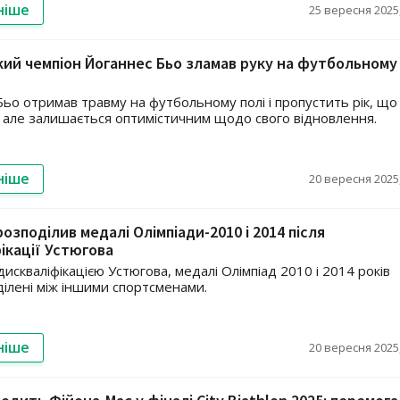
ніше
25 вересня 2025,
кий чемпіон Йоганнес Бьо зламав руку на футбольному
Бьо отримав травму на футбольному полі і пропустить рік, що
 але залишається оптимістичним щодо свого відновлення.
ніше
20 вересня 2025,
озподілив медалі Олімпіади-2010 і 2014 після
ікації Устюгова
 дискваліфікацією Устюгова, медалі Олімпіад 2010 і 2014 років
ілені між іншими спортсменами.
ніше
20 вересня 2025,