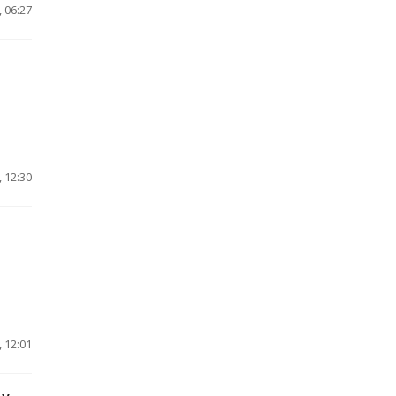
 06:27
 12:30
 12:01