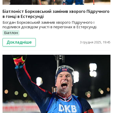
Біатлоніст Борковський замінив хворого Підручного
в гонці в Естерсунді
Богдан Борковський замінив хворого Підручного і
поділився досвідом участі в перегонах в Естерсунді.
Біатлон
Докладніше
3 грудня 2025, 19:45