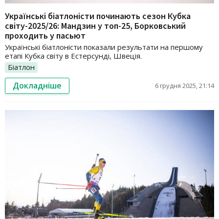
Українські біатлоністи починають сезон Кубка
світу-2025/26: Мандзин у топ-25, Борковський
проходить у пасьют
Українські біатлоністи показали результати на першому
етапі Кубка світу в Естерсунді, Швеція.
Біатлон
Докладніше
6 грудня 2025, 21:14