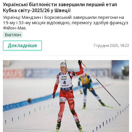
Українські біатлоністи завершили перший етап
Кубка світу-2025/26 у Швеції
Українці Мандзин і Борковський завершили перегони на
19-му і 53-му місцях відповідно, перемогу здобув француз
Фійон-Має.
Біатлон
Докладніше
7 грудня 2025, 18:22