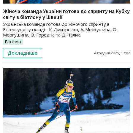
Жіноча команда України готова до спринту на Кубку
світу з біатлону у Швеції
Українська команда готова до жіночого спринту в
Естерсунді: у складі - К. Дмитренко, А. Меркушина, О.
Меркушина, О. Городна та Д. Чалик.
Біатлон
Докладніше
4 грудня 2025, 17:02