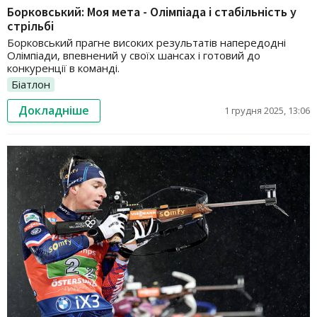
Борковський: Моя мета - Олімпіада і стабільність у
стрільбі
Борковський прагне високих результатів напередодні
Олімпіади, впевнений у своїх шансах і готовий до
конкуренції в команді.
Біатлон
Докладніше
1 грудня 2025, 13:06