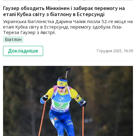
Гаузер обходить Мінккінен і забирає перемогу на
етапі Кубка світу з біатлону в Естерсунді
Українська біатлоністка Дарина Чалик посіла 52-ге місце на
етапі Кубка світу в Естерсунді, перемогу здобула Ліза-
Тереза Гаузер з Австрії.
Біатлон
Докладніше
7 грудня 2025, 16:39