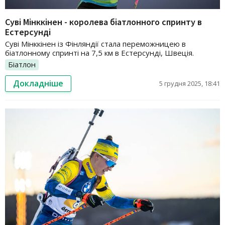
Суві Мінккінен - королева біатлонного спринту в
Естерсунді
Суві Мінккінен із Фінляндії стала переможницею в
біатлонному спринті на 7,5 км в Естерсунді, Швеція.
Біатлон
Докладніше
5 грудня 2025, 18:41