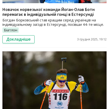
Новачок норвезької команди Йоган-Олав Ботн
перемагає в індивідуальній гонці в Естерсунді
Богдан Борковський став кращим серед українців на
індивідуальному заїзді в Естерсунді, посівши 44-те місце.
Біатлон
Докладніше
3 грудня 2025, 19:12