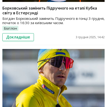
Борковський замінить Підручного на етапі Кубка
світу в Естерсунді
Богдан Борковський замінить Підручного в гонці 3 грудня,
початок о 16:30 за київським часом.
Біатлон
Докладніше
3 грудня 2025, 14:42