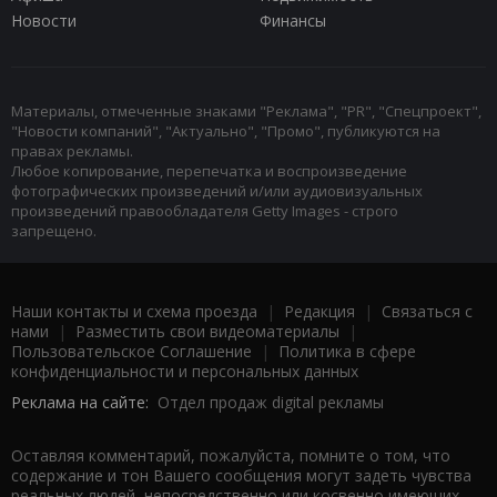
Новости
Финансы
Материалы, отмеченные знаками "Реклама", "PR", "Спецпроект",
"Новости компаний", "Актуально", "Промо", публикуются на
правах рекламы.
Любое копирование, перепечатка и воспроизведение
фотографических произведений и/или аудиовизуальных
произведений правообладателя Getty Images - строго
запрещено.
Наши контакты и схема проезда
|
Редакция
|
Связаться с
нами
|
Разместить свои видеоматериалы
|
Пользовательское Соглашение
|
Политика в сфере
конфиденциальности и персональных данных
Реклама на сайте:
Отдел продаж digital рекламы
Оставляя комментарий, пожалуйста, помните о том, что
содержание и тон Вашего сообщения могут задеть чувства
реальных людей, непосредственно или косвенно имеющих