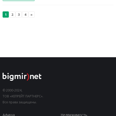
1
2
3
4
»
© 2000-2024,
ТОВ «КЕПРЕЙТ ПАРТНЕРС».
Все права защищены.
Афиша
Недвижимость