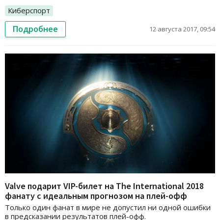
Киберспорт
Подробнее
12 августа 2017, 09:54
Valve подарит VIP-билет на The International 2018
фанату с идеальным прогнозом на плей-офф
Только один фанат в мире не допустил ни одной ошибки
в предсказании результатов плей-офф.