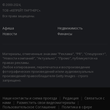
© 2000-2024,
ТОВ «КЕПРЕЙТ ПАРТНЕРС».
Все права защищены.
Афиша
Недвижимость
Новости
Финансы
Материалы, отмеченные знаками "Реклама", "PR", "Спецпроект",
"Новости компаний", "Актуально", "Промо", публикуются на
правах рекламы.
Любое копирование, перепечатка и воспроизведение
фотографических произведений и/или аудиовизуальных
произведений правообладателя Getty Images - строго
запрещено.
Наши контакты и схема проезда
|
Редакция
|
Связаться с
нами
|
Разместить свои видеоматериалы
|
Пользовательское Соглашение
|
Политика в сфере