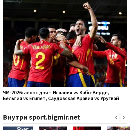
ЧМ-2026: анонс дня – Испания vs Кабо-Верде,
Бельгия vs Египет, Саудовская Аравия vs Уругвай
Внутри sport.bigmir.net