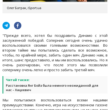
Олег Батрак, iSport.ua
"Прежде всего, хотел бы поздравить Динамо с этой
заслуженной победой. Соперник сегодня очень удачно
воспользовался своими голевыми возможностями. Во
втором тайме мы попытались сделать все возможное,
чтобы, по крайней мере, забить один мяч. Динамо нам, в
итоге, шанс предоставило, и мы им воспользовались. Но я
очень разочарован, что после этого мы позволили
сопернику очень легко и просто забить третий мяч.
Читай также:
Расстановка Янг Бойз была немного неожиданной для
нас – Хацкевич
Мы попытаемся воспользоваться всеми нашими
преимуществами. Конечно, игра на искусственном газоне
отличается от игры на травяном покрытии, но мы все-таки