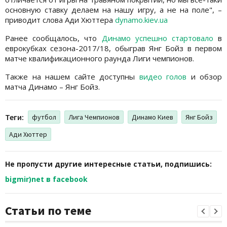
основную ставку делаем на нашу игру, а не на поле", –
приводит слова Ади Хюттера
dynamo.kiev.ua
Ранее сообщалось, что
Динамо успешно стартовало
в
еврокубках сезона-2017/18, обыграв Янг Бойз в первом
матче квалификационного раунда Лиги чемпионов.
Также на нашем сайте доступны
видео голов
и обзор
матча Динамо – Янг Бойз.
Теги:
футбол
Лига Чемпионов
Динамо Киев
Янг Бойз
Ади Хюттер
Не пропусти другие интересные статьи, подпишись:
bigmir)net в facebook
Статьи по теме