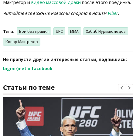
Макгрегор и
видео массовой драки
после этого поединка.
Читайте все важные новости спорта в нашем
Viber
.
Теги:
Бои без правил
UFC
MMA
Хабиб Нурмагомедов
Конор Макгрегор
Не пропусти другие интересные статьи, подпишись:
bigmir)net в facebook
Статьи по теме