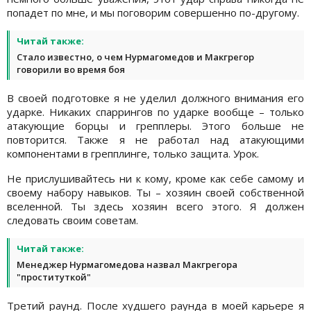
попадет по мне, и мы поговорим совершенно по-другому.
Читай также:
Стало известно, о чем Нурмагомедов и Макгрегор
говорили во время боя
В своей подготовке я не уделил должного внимания его
ударке. Никаких спаррингов по ударке вообще – только
атакующие борцы и грепплеры. Этого больше не
повторится. Также я не работал над атакующими
компонентами в грепплинге, только защита. Урок.
Не прислушивайтесь ни к кому, кроме как себе самому и
своему набору навыков. Ты – хозяин своей собственной
вселенной. Ты здесь хозяин всего этого. Я должен
следовать своим советам.
Читай также:
Менеджер Нурмагомедова назвал Макгрегора
"проституткой"
Третий раунд. После худшего раунда в моей карьере я