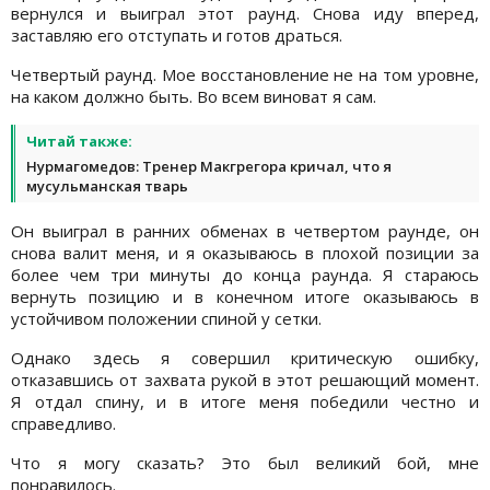
вернулся и выиграл этот раунд. Снова иду вперед,
заставляю его отступать и готов драться.
Четвертый раунд. Мое восстановление не на том уровне,
на каком должно быть. Во всем виноват я сам.
Читай также:
Нурмагомедов: Тренер Макгрегора кричал, что я
мусульманская тварь
Он выиграл в ранних обменах в четвертом раунде, он
снова валит меня, и я оказываюсь в плохой позиции за
более чем три минуты до конца раунда. Я стараюсь
вернуть позицию и в конечном итоге оказываюсь в
устойчивом положении спиной у сетки.
Однако здесь я совершил критическую ошибку,
отказавшись от захвата рукой в этот решающий момент.
Я отдал спину, и в итоге меня победили честно и
справедливо.
Что я могу сказать? Это был великий бой, мне
понравилось.