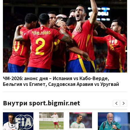
ЧМ-2026: анонс дня – Испания vs Кабо-Верде,
Бельгия vs Египет, Саудовская Аравия vs Уругвай
Внутри sport.bigmir.net