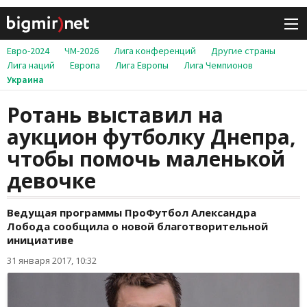
Евро-2024
ЧМ-2026
Лига конференций
Другие страны
Лига наций
Европа
Лига Европы
Лига Чемпионов
Украина
Ротань выставил на
аукцион футболку Днепра,
чтобы помочь маленькой
девочке
Ведущая программы ПроФутбол Александра
Лобода сообщила о новой благотворительной
инициативе
31 января 2017, 10:32