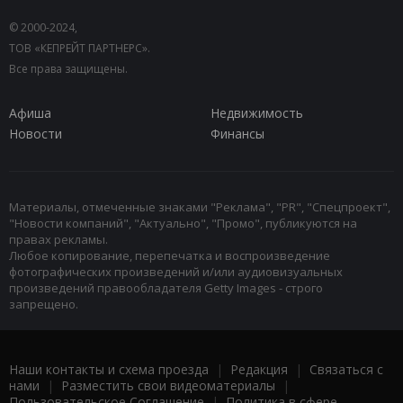
© 2000-2024,
ТОВ «КЕПРЕЙТ ПАРТНЕРС».
Все права защищены.
Афиша
Недвижимость
Новости
Финансы
Материалы, отмеченные знаками "Реклама", "PR", "Спецпроект",
"Новости компаний", "Актуально", "Промо", публикуются на
правах рекламы.
Любое копирование, перепечатка и воспроизведение
фотографических произведений и/или аудиовизуальных
произведений правообладателя Getty Images - строго
запрещено.
Наши контакты и схема проезда
|
Редакция
|
Связаться с
нами
|
Разместить свои видеоматериалы
|
Пользовательское Соглашение
|
Политика в сфере