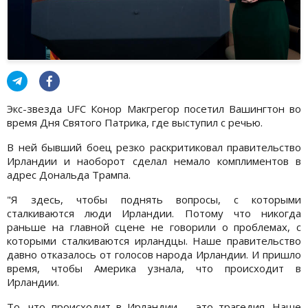
Экс-звезда UFC Конор Макгрегор посетил Вашингтон во
время Дня Святого Патрика, где выступил с речью.
В ней бывший боец резко раскритиковал правительство
Ирландии и наоборот сделал немало комплиментов в
адрес Дональда Трампа.
"Я здесь, чтобы поднять вопросы, с которыми
сталкиваются люди Ирландии. Потому что никогда
раньше на главной сцене не говорили о проблемах, с
которыми сталкиваются ирландцы. Наше правительство
давно отказалось от голосов народа Ирландии. И пришло
время, чтобы Америка узнала, что происходит в
Ирландии.
То, что происходит в Ирландии, - это трагедия. Наше