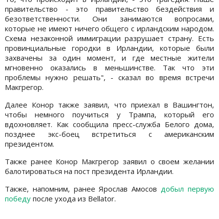
правительство - это правительство бездействия и
безответственности. Они занимаются вопросами,
которые не имеют ничего общего с ирландским народом.
Схема незаконной иммиграции разрушает страну. Есть
провинциальные городки в Ирландии, которые были
захвачены за один момент, и где местные жители
мгновенно оказались в меньшинстве. Так что эти
проблемы нужно решать", - сказал во время встречи
Макгрегор.
Далее Конор также заявил, что приехал в Вашингтон,
чтобы немного поучиться у Трампа, который его
вдохновляет. Как сообщила пресс-служба Белого дома,
позднее экс-боец встретиться с американским
президентом.
Также ранее Конор Макгрегор заявил о своем желании
балотироваться на пост президента Ирландии.
Также, напомним, ранее Ярослав Амосов
добыл первую
победу
после ухода из Bellator.