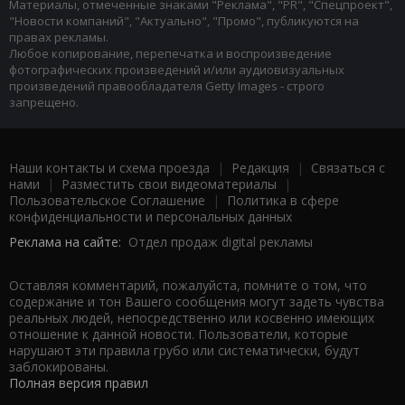
Материалы, отмеченные знаками "Реклама", "PR", "Спецпроект",
"Новости компаний", "Актуально", "Промо", публикуются на
правах рекламы.
Любое копирование, перепечатка и воспроизведение
фотографических произведений и/или аудиовизуальных
произведений правообладателя Getty Images - строго
запрещено.
Наши контакты и схема проезда
|
Редакция
|
Связаться с
нами
|
Разместить свои видеоматериалы
|
Пользовательское Соглашение
|
Политика в сфере
конфиденциальности и персональных данных
Реклама на сайте:
Отдел продаж digital рекламы
Оставляя комментарий, пожалуйста, помните о том, что
содержание и тон Вашего сообщения могут задеть чувства
реальных людей, непосредственно или косвенно имеющих
отношение к данной новости. Пользователи, которые
нарушают эти правила грубо или систематически, будут
заблокированы.
Полная версия правил