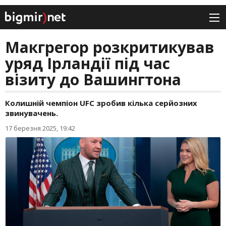
Макгрегор розкритикував
уряд Ірландії під час
візиту до Вашингтона
Колишній чемпіон UFC зробив кілька серйозних
звинувачень.
17 березня 2025, 19:42