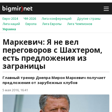
Евро-2024
ЧМ-2026
Лига конференций
Другие страны
Лига наций
Европа
Лига Европы
Лига Чемпионов
Украина
Маркевич: Я не вел
переговоров с Шахтером,
есть предложения из
заграницы
Главный тренер Днепра Мирон Маркевич получает
предложения от зарубежных клубов
5 мая 2016, 16:41