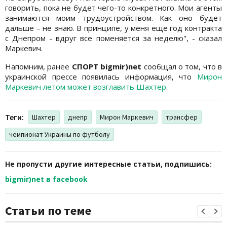
говорить, пока не будет чего-то конкретного. Мои агенты
занимаются моим трудоустройством. Как оно будет
дальше – не знаю. В принципе, у меня еще год контракта
с Днепром - вдруг все поменяется за неделю", - сказал
Маркевич.
Напомним, ранее
СПОРТ bigmir)net
сообщал о том, что в
украинской прессе появилась информация, что
Мирон
Маркевич летом может возглавить Шахтер
.
Теги:
Шахтер
днепр
Мирон Маркевич
трансфер
чемпионат Украины по футболу
Не пропусти другие интересные статьи, подпишись:
bigmir)net в facebook
Статьи по теме