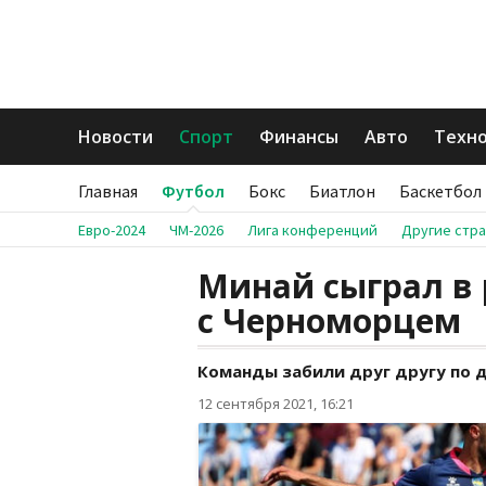
Новости
Спорт
Финансы
Авто
Техн
Главная
Футбол
Бокс
Биатлон
Баскетбол
Евро-2024
ЧМ-2026
Лига конференций
Другие стр
Минай сыграл в
с Черноморцем
Команды забили друг другу по д
12 сентября 2021, 16:21