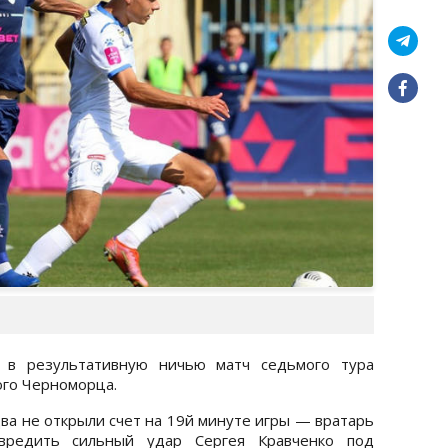
л в результативную ничью матч седьмого тура
ого Черноморца.
ва не открыли счет на 19й минуте игры — вратарь
вредить сильный удар Сергея Кравченко под