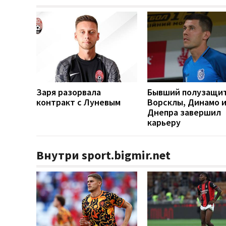
Заря разорвала
Бывший полузащи
контракт с Луневым
Ворсклы, Динамо 
Днепра завершил
карьеру
Внутри sport.bigmir.net