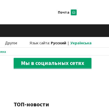
Почта
Искать
Другое
Язык сайта:
Русский
|
Українська
аина
Мы в социальных сетях
ТОП-новости