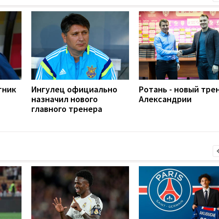
тник
Ингулец официально
Ротань - новый тре
и
назначил нового
Александрии
главного тренера