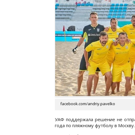
facebook.com/andriy.pavelko
УАФ поддержала решение не отпра
года по пляжному футболу в Москву.