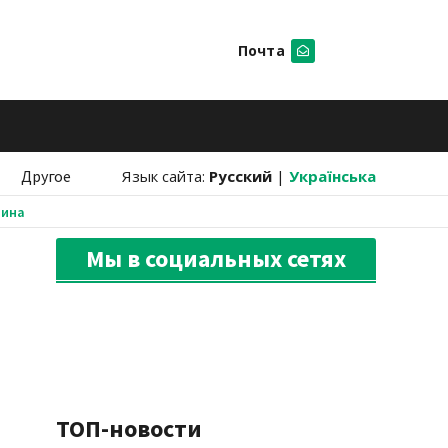
Почта
Искать
Другое
Язык сайта:
Русский
|
Українська
аина
Мы в социальных сетях
ТОП-новости