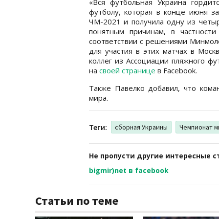
«Вся футбольная Украина гордит
футболу, которая в конце июня з
ЧМ-2021 и получила одну из четыр
понятным причинам, в частност
соответствии с решениями Минмол
для участия в этих матчах в Моск
коллег из Ассоциации пляжного фу
на
своей странице
в Facebook.
Также Павелко добавил, что кома
мира.
Теги:
сборная Украины
Чемпионат м
Не пропусти другие интересные с
bigmir)net в facebook
Статьи по теме