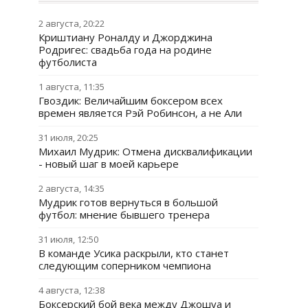
2 августа, 20:22
Криштиану Роналду и Джорджина
Родригес: свадьба года на родине
футболиста
1 августа, 11:35
Гвоздик: Величайшим боксером всех
времен является Рэй Робинсон, а не Али
31 июля, 20:25
Михаил Мудрик: Отмена дисквалификации
- новый шаг в моей карьере
2 августа, 14:35
Мудрик готов вернуться в большой
футбол: мнение бывшего тренера
31 июля, 12:50
В команде Усика раскрыли, кто станет
следующим соперником чемпиона
4 августа, 12:38
Боксерский бой века между Джошуа и