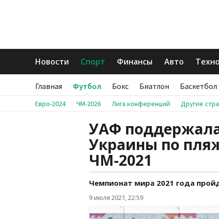
Новости
Спорт
Финансы
Авто
Техн
Главная
Футбол
Бокс
Биатлон
Баскетбол
Евро-2024
ЧМ-2026
Лига конференций
Другие стр
УАФ поддержала
Украины по пляж
ЧМ-2021
Чемпионат мира 2021 года прой
9 июля 2021, 22:59