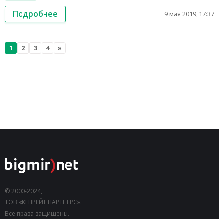
Подробнее
9 мая 2019, 17:37
1
2
3
4
»
© 2000-2024,
ТОВ «КЕПРЕЙТ ПАРТНЕРС».
Все права защищены.