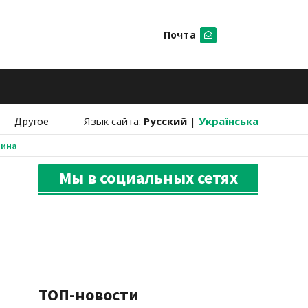
Почта
Искать
Другое
Язык сайта:
Русский
|
Українська
аина
Мы в социальных сетях
ТОП-новости