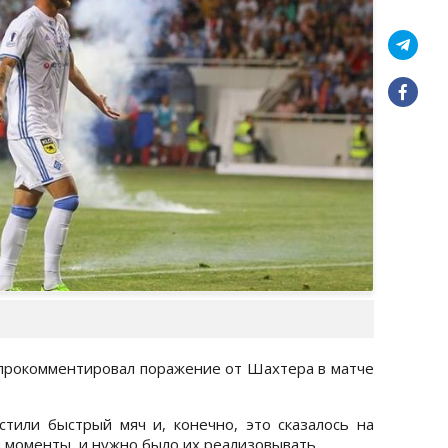
прокомментировал поражение от Шахтера в матче
тили быстрый мяч и, конечно, это сказалось на
и моменты, и нужно было их реализовывать.