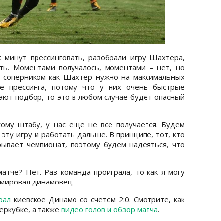
 минут прессинговать, разобрали игру Шахтера,
ть. Моментами получалось, моментами – нет, но
м соперником как Шахтер нужно на максимальных
ле прессинга, потому что у них очень быстрые
ают подбор, то это в любом случае будет опасный
ому штабу, у нас еще не все получается. Будем
эту игру и работать дальше. В принципе, тот, кто
рывает чемпионат, поэтому будем надеяться, что
атче? Нет. Раз команда проиграла, то как я могу
юмировал динамовец.
рал
киевское Динамо со счетом 2:0. Смотрите, как
еркубке, а также
видео голов и обзор матча
.