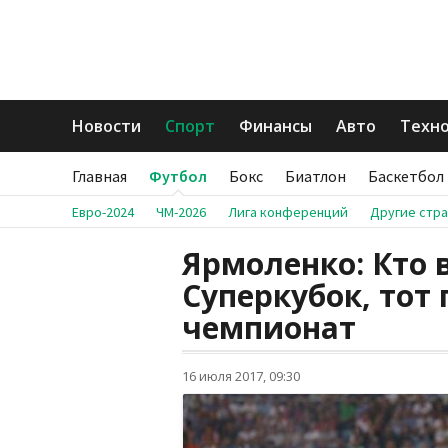
Новости
Спорт
Финансы
Авто
Техн
Главная
Футбол
Бокс
Биатлон
Баскетбол
Евро-2024
ЧМ-2026
Лига конференций
Другие стр
Ярмоленко: Кто
Суперкубок, тот
чемпионат
16 июля 2017, 09:30