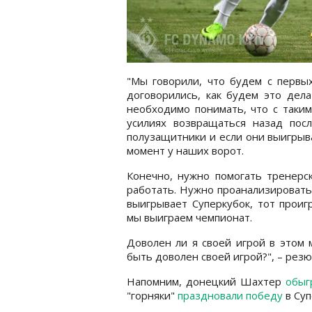
"Мы говорили, что будем с первых
договорились, как будем это дела
необходимо понимать, что с таки
усилиях возвращаться назад пос
полузащитники и если они выигрыв
момент у наших ворот.
Конечно, нужно помогать тренерск
работать. Нужно проанализировать 
выигрывает Суперкубок, тот проиг
мы выиграем чемпионат.
Доволен ли я своей игрой в этом м
быть доволен своей игрой?", – рез
Напомним, донецкий Шахтер
обыг
"горняки"
праздновали победу
в Суп