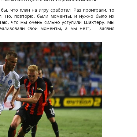
бы, что план на игру сработал. Раз проиграли, то
ал. Но, повторю, были моменты, и нужно было их
итаю, что мы очень сильно уступили Шахтеру. Мы
еализовали свои моменты, а мы нет", – заявил