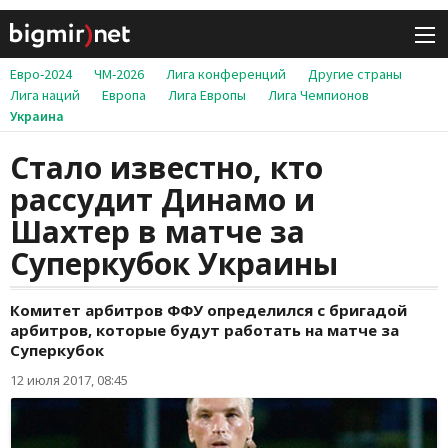
Евро-2024
ЧМ-2026
Лига конференций
Другие страны
Лига наций
Европа
Лига Европы
Лига Чемпионов
Украина
Стало известно, кто
рассудит Динамо и
Шахтер в матче за
Суперкубок Украины
Комитет арбитров ФФУ определился с бригадой
арбитров, которые будут работать на матче за
Суперкубок
12 июля 2017, 08:45