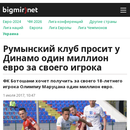
Евро-2024
ЧМ-2026
Лига конференций
Другие страны
Лига наций
Европа
Лига Европы
Лига Чемпионов
Украина
Румынский клуб просит у
Динамо один миллион
евро за своего игрока
ФК Ботошани хочет получить за своего 18-летнего
игрока Олимпиу Маруцана один миллион евро.
1 июля 2017, 10:47