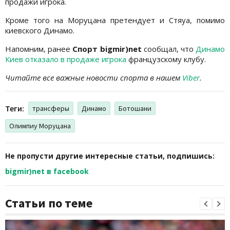
продажи игрока.
Кроме того на Моруцана претендует и Стяуа, помимо
киевского Динамо.
Напомним, ранее
Спорт bigmir)net
сообщал, что
Динамо
Киев отказало в продаже игрока
французскому клубу.
Читайте все важные новости спорта в нашем
Viber
.
Теги:
трансферы
Динамо
Ботошани
Олимпиу Моруцана
Не пропусти другие интересные статьи, подпишись:
bigmir)net в facebook
Статьи по теме