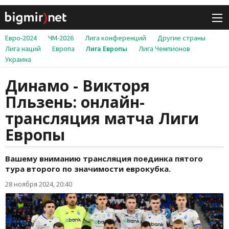
Евро-2024
ЧМ-2026
Лига конференций
Другие страны
Лига наций
Европа
Лига Европы
Лига Чемпионов
Украина
Динамо - Викторя
Пльзень: онлайн-
трансляция матча Лиги
Европы
Вашему вниманию трансляция поединка пятого
тура второго по значимости еврокубка.
28 ноября 2024, 20:40