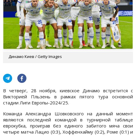
Динамо Киев / Getty Images
В четверг, 28 ноября, киевское Динамо встретится с
Викторией Пльзень в рамках пятого тура основной
стадии Лиги Европы-2024/25.
Команда Александра Шовковского на данный момент
являются последней командой в турнирной таблице
еврокубка, проиграв без единого забитого мяча свои
четыре матча Лацио (0:3), Хоффенхайму (0:2), Роме (0:1) и