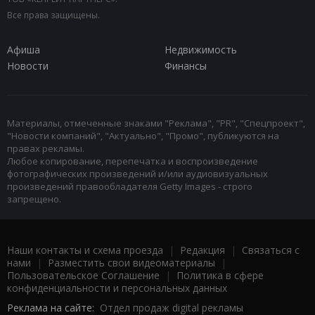
Все права защищены.
Афиша
Недвижимость
Новости
Финансы
Материалы, отмеченные знаками "Реклама", "PR", "Спецпроект",
"Новости компаний", "Актуально", "Промо", публикуются на
правах рекламы.
Любое копирование, перепечатка и воспроизведение
фотографических произведений и/или аудиовизуальных
произведений правообладателя Getty Images - строго
запрещено.
Наши контакты и схема проезда
|
Редакция
|
Связаться с
нами
|
Разместить свои видеоматериалы
|
Пользовательское Соглашение
|
Политика в сфере
конфиденциальности и персональных данных
Реклама на сайте:
Отдел продаж digital рекламы