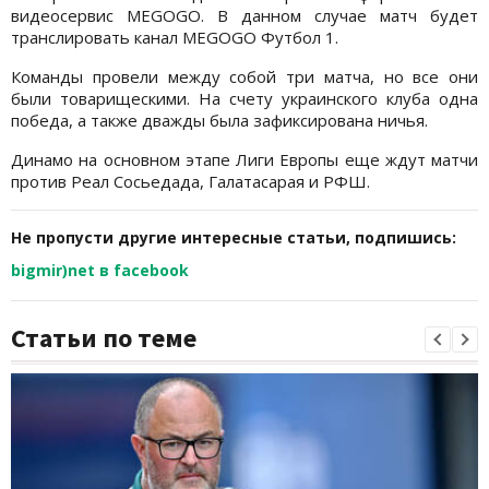
видеосервис MEGOGO. В данном случае матч будет
транслировать канал MEGOGO Футбол 1.
Команды провели между собой три матча, но все они
были товарищескими. На счету украинского клуба одна
победа, а также дважды была зафиксирована ничья.
Динамо на основном этапе Лиги Европы еще ждут матчи
против Реал Сосьедада, Галатасарая и РФШ.
Не пропусти другие интересные статьи, подпишись:
bigmir)net в facebook
Статьи по теме