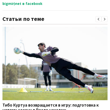
bigmir)net в facebook
Статьи по теме
Тибо Куртуа возвращается в игру: подготовка к
новому сезону в Реале началась