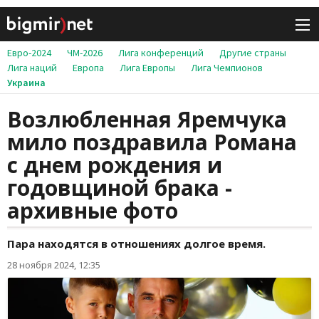
Евро-2024
ЧМ-2026
Лига конференций
Другие страны
Лига наций
Европа
Лига Европы
Лига Чемпионов
Украина
Возлюбленная Яремчука
мило поздравила Романа
с днем рождения и
годовщиной брака -
архивные фото
Пара находятся в отношениях долгое время.
28 ноября 2024, 12:35