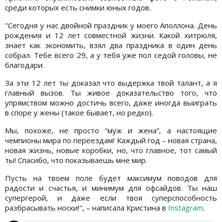
среди которых есть снимки юных годов.
"Сегодня у нас двойной праздник у моего Аполлона. День
рождения и 12 лет совместной жизни. Какой хитрюля,
знает как экономить, взял два праздника в один день
собрал. Тебе всего 29, а у тебя уже пол седой головы, не
благодари.
За эти 12 лет ты доказал что выдержка твой талант, а я
главный вызов. Ты живое доказательство того, что
упрямством можно достичь всего, даже иногда выиграть
в споре у жены (такое бывает, но редко).
Мы, похоже, не просто “муж и жена”, а настоящие
чемпионы мира по переездам! Каждый год – новая страна,
новая жизнь, новые коробки, но, что главное, тот самый
ты! Спасибо, что показываешь мне мир.
Пусть на твоем поле будет максимум поводов для
радости и счастья, и минимум для офсайдов. Ты наш
супергерой, и даже если твоя суперспособность
разбрасывать носки!", – написала Кристина в
Instagram
.