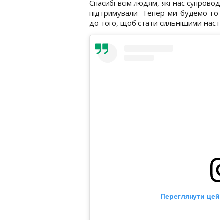
Спасибі всім людям, які нас супрово
підтримували. Тепер ми будемо го
до того, щоб стати сильнішими насту
Переглянути цей