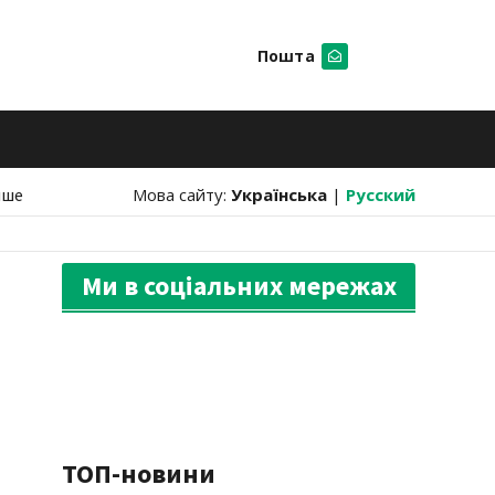
Пошта
Шукати
нше
Мова сайту:
Українська
|
Русский
Ми в соціальних мережах
ТОП-новини