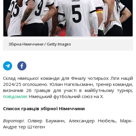
Збірна Німеччини / Getty Images
Склад німецької команди для Фіналу чотирьох Ліги націй
2024/25 оголошено. Юліан Нагельсманн, тренер команди,
визначив 26 гравців для участі в майбутньому турнірі,
повідомляє
Німецький футбольний союз на X.
Список гравців збірної Німеччини
Воротарі
: Олівер Бауманн, Александер Нюбель, Марк-
Андре тер Штеген