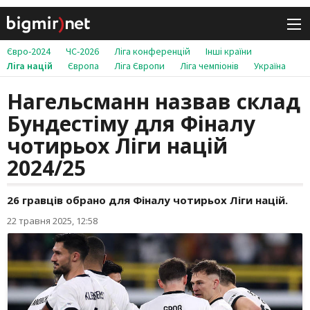
Євро-2024
ЧС-2026
Ліга конференцій
Інші країни
Ліга націй
Європа
Ліга Європи
Ліга чемпіонів
Україна
Нагельсманн назвав склад
Бундестіму для Фіналу
чотирьох Ліги націй
2024/25
26 гравців обрано для Фіналу чотирьох Ліги націй.
22 травня 2025, 12:58