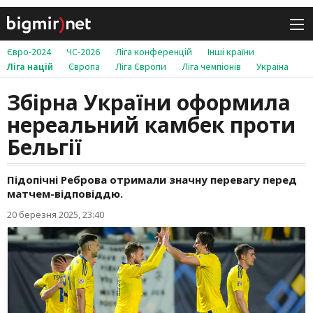
Євро-2024
ЧС-2026
Ліга конференцій
Інші країни
Ліга націй
Європа
Ліга Європи
Ліга чемпіонів
Україна
Збірна України оформила
нереальний камбек проти
Бельгії
Підопічні Реброва отримали значну перевагу перед
матчем-відповіддю.
20 березня 2025, 23:40