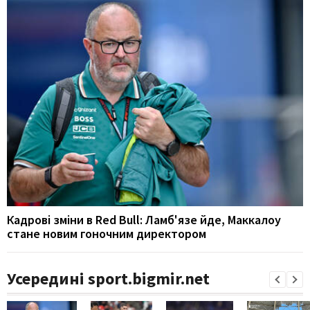
Кадрові зміни в Red Bull: Ламб'язе йде, Маккалоу
стане новим гоночним директором
Усередині sport.bigmir.net