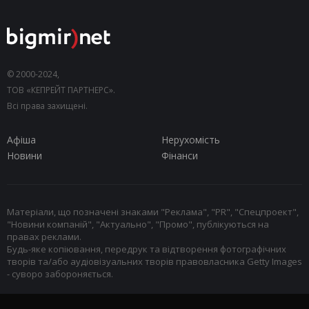
© 2000-2024,
ТОВ «КЕПРЕЙТ ПАРТНЕРС».
Всі права захищені.
Афіша
Нерухомість
Новини
Фінанси
Матеріали, що позначені знаками "Реклама", "PR", "Спецпроект",
"Новини компаній", "Актуально", "Промо", публікуються на
правах реклами.
Будь-яке копіювання, передрук та відтворення фотографічних
творів та/або аудіовізуальних творів правовласника Getty Images
- суворо забороняється.