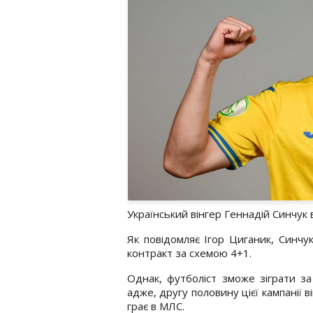
Український вінгер Геннадій Синчук 
Як повідомляє Ігор Циганик, Синчу
контракт за схемою 4+1.
Однак, футболіст зможе зіграти за
адже, другу половину цієї кампанії в
грає в МЛС.