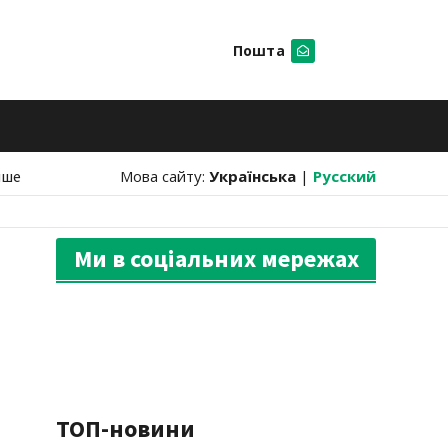
Пошта
Шукати
нше
Мова сайту:
Українська
|
Русский
Ми в соціальних мережах
ТОП-новини