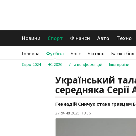
Новини
Спорт
Фінанси
Авто
Техно
Головна
Футбол
Бокс
Біатлон
Баскетбол
Євро-2024
ЧС-2026
Ліга конференцій
Інші країни
Український тал
середняка Серії 
Геннадій Синчук стане гравцем Б
27 січня 2025, 18:36