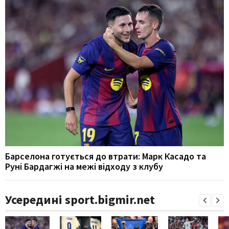
Барселона готується до втрати: Марк Касадо та
Руні Бардагжі на межі відходу з клубу
Усередині sport.bigmir.net