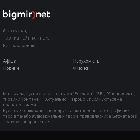
© 2000-2024,
ТОВ «КЕПРЕЙТ ПАРТНЕРС».
Всі права захищені.
Афіша
Нерухомість
Новини
Фінанси
Матеріали, що позначені знаками "Реклама", "PR", "Спецпроект",
"Новини компаній", "Актуально", "Промо", публікуються на
правах реклами.
Будь-яке копіювання, передрук та відтворення фотографічних
творів та/або аудіовізуальних творів правовласника Getty Images
- суворо забороняється.