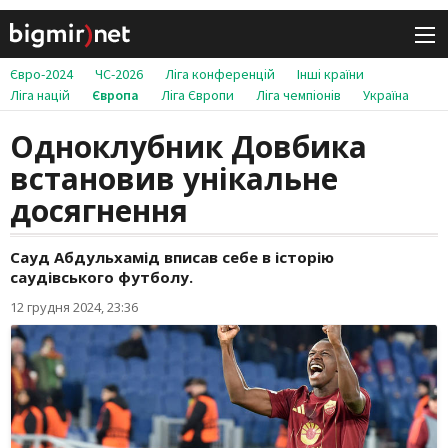
Євро-2024
ЧС-2026
Ліга конференцій
Інші країни
Ліга націй
Європа
Ліга Європи
Ліга чемпіонів
Україна
Одноклубник Довбика
встановив унікальне
досягнення
Сауд Абдульхамід вписав себе в історію
саудівського футболу.
12 грудня 2024, 23:36