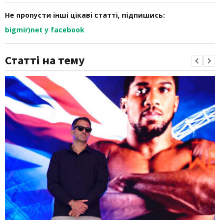
Не пропусти інші цікаві статті, підпишись:
bigmir)net у facebook
Статті на тему