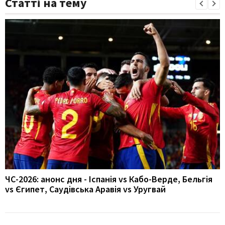
Статті на тему
ЧС-2026: анонс дня - Іспанія vs Кабо-Верде, Бельгія
vs Єгипет, Саудівська Аравія vs Уругвай