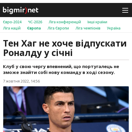
Євро-2024
ЧС-2026
Ліга конференцій
Інші країни
Ліга націй
Європа
Ліга Європи
Ліга чемпіонів
Україна
Тен Хаг не хоче відпускати
Роналду у січні
Клуб у свою чергу впевнений, що португалець не
зможе знайти собі нову команду в ході сезону.
7 жовтня 2022, 14:56