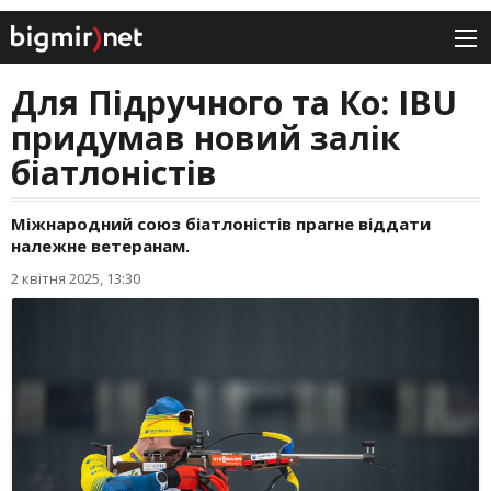
Для Підручного та Ко: IBU
придумав новий залік
біатлоністів
Міжнародний союз біатлоністів прагне віддати
належне ветеранам.
2 квітня 2025, 13:30