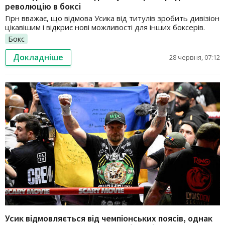
революцію в боксі
Гірн вважає, що відмова Усика від титулів зробить дивізіон
цікавішим і відкриє нові можливості для інших боксерів.
Бокс
Докладніше
28 червня, 07:12
Усик відмовляється від чемпіонських поясів, однак