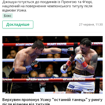
Джошуа готується до поєдинків із Пренгою та Ф'юрі,
націлений на повернення чемпіонського титулу після
відмови Усика.
Бокс
Докладніше
27 червня, 11:30
Верхувен пропонує Усику "останній танець" у рингу
після відмови від титулів