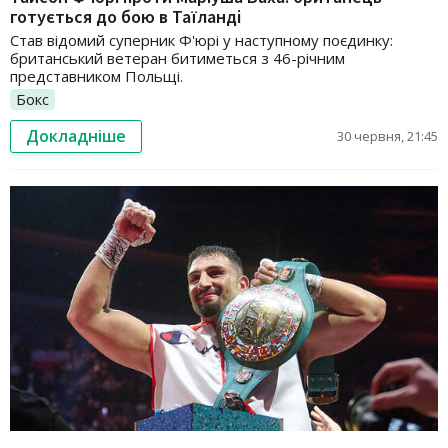
готується до бою в Таїланді
Став відомий суперник Ф'юрі у наступному поєдинку:
британський ветеран битиметься з 46-річним
представником Польщі.
Бокс
Докладніше
30 червня, 21:45