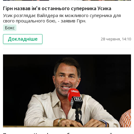
Гірн назвав ім'я останнього суперника Усика
Усик розглядає Вайлдера як можливого суперника для
свого прощального бою, - заявив Гірн.
Бокс
Докладніше
28 червня, 14:10