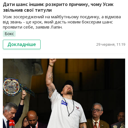
Дати шанс іншим: розкрито причину, чому Усик
звільнив свої титули
Усик зосереджений на майбутньому поєдинку, а відмова
від звань - це крок, який дасть новим боксерам шанс
проявити себе, заявив Лапін.
Бокс
Докладніше
29 червня, 11:19