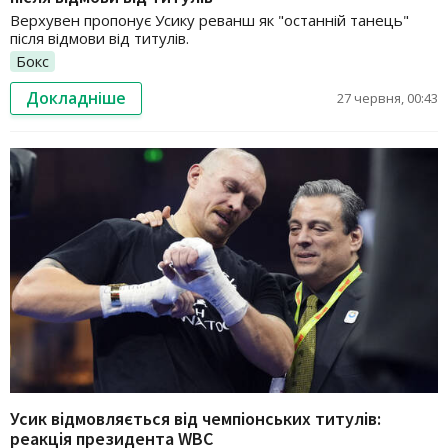
Верхувен пропонує Усику реванш як "останній танець"
після відмови від титулів.
Бокс
Докладніше
27 червня, 00:43
Усик відмовляється від чемпіонських титулів:
реакція президента WBC