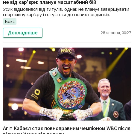
не від кар'єри: планує масштабний бій
Усик відмовився від титулів, однак не планує завершувати
спортивну кар'єру і готується до нових поєдинків.
Бокс
Докладніше
28 червня, 00:27
Агіт Кабаєл стає повноправним чемпіоном WBC після