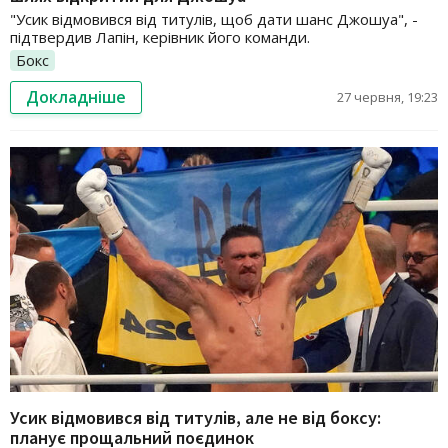
"Усик відмовився від титулів, щоб дати шанс Джошуа", -
підтвердив Лапін, керівник його команди.
Бокс
Докладніше
27 червня, 19:23
Усик відмовився від титулів, але не від боксу:
планує прощальний поєдинок