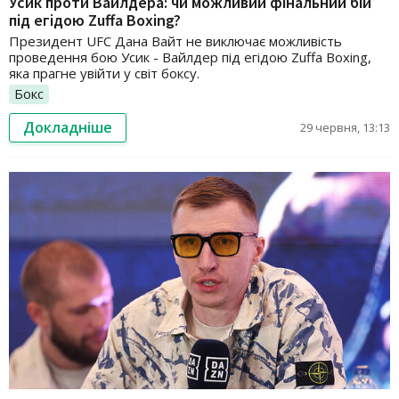
Усик проти Вайлдера: чи можливий фінальний бій
під егідою Zuffa Boxing?
Президент UFC Дана Вайт не виключає можливість
проведення бою Усик - Вайлдер під егідою Zuffa Boxing,
яка прагне увійти у світ боксу.
Бокс
Докладніше
29 червня, 13:13