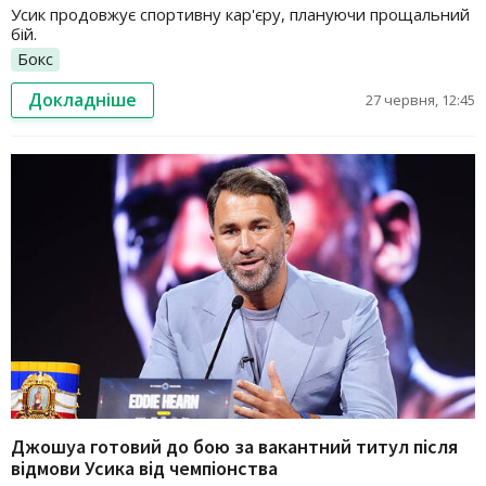
Усик продовжує спортивну кар'єру, плануючи прощальний
бій.
Бокс
Докладніше
27 червня, 12:45
Джошуа готовий до бою за вакантний титул після
відмови Усика від чемпіонства