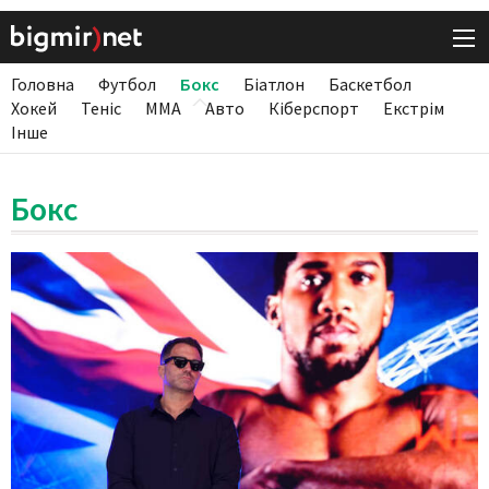
Головна
Футбол
Бокс
Біатлон
Баскетбол
Хокей
Теніс
ММА
Авто
Кіберспорт
Екстрім
Інше
Бокс