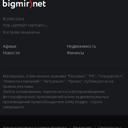
© 2000-2024,
ТОВ «КЕПРЕЙТ ПАРТНЕРС».
Все права защищены.
Афиша
Недвижимость
Новости
Финансы
Материалы, отмеченные знаками "Реклама", "PR", "Спецпроект",
"Новости компаний", "Актуально", "Промо", публикуются на
правах рекламы.
Любое копирование, перепечатка и воспроизведение
фотографических произведений и/или аудиовизуальных
произведений правообладателя Getty Images - строго
запрещено.
Наши контакты и схема проезда
|
Редакция
|
Связаться с