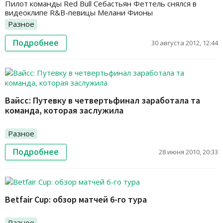
Пилот команды Red Bull Себастьян Феттель снялся в
видеоклипе R&B-певицы Мелани Фионы
Разное
Подробнее
30 августа 2012, 12:44
Вайсс: Путевку в четвертьфинал заработала та
команда, которая заслужила
Разное
Подробнее
28 июня 2010, 20:33
Betfair Cup: обзор матчей 6-го тура
Разное