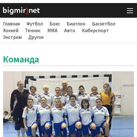
Главная
Футбол
Бокс
Биатлон
Баскетбол
Хоккей
Теннис
ММА
Авто
Киберспорт
Экстрим
Другое
Команда