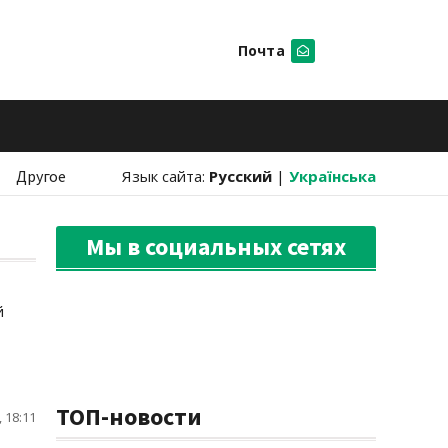
Почта
Искать
Другое
Язык сайта:
Русский
|
Українська
Мы в социальных сетях
й
ТОП-новости
 18:11