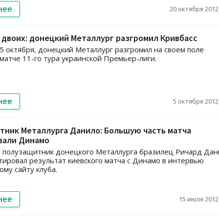
нее
20 октября 2012,
а двоих: донецкий Металлург разгромил Кривбасс
 5 октября, донецкий Металлург разгромил на своем поле
 матче 11-го тура украинской Премьер-лиги.
нее
5 октября 2012,
тник Металлурга Данило: Большую часть матча
вали Динамо
 полузащитник донецкого Металлурга бразилец Ричард Дан
ировал результат киевского матча с Динамо в интервью
му сайту клуба.
нее
15 июля 2012,