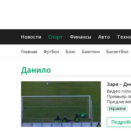
Новости
Спорт
Финансы
Авто
Техн
Главная
Футбол
Бокс
Биатлон
Баскетбол
Данило
Заря – Дне
Видео голо
Премьер-ли
Предлагаем
Украина
Подроб