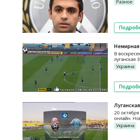
Разное
Подроб
Немирная 
В воскресе
луганская 
Украина
Подроб
Луганская
20 октября
онлайн. Но
Украина