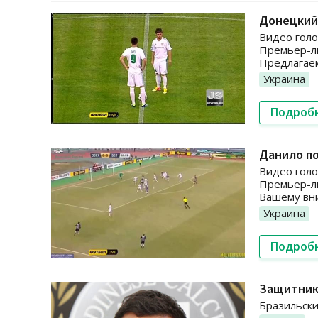
Донецкий 
Видео голо
Премьер-ли
Предлагаем
Украина
Подроб
Данило п
Видео голо
Премьер-ли
Вашему вни
Украина
Подроб
Защитник
Бразильски