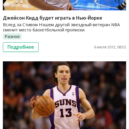
Джейсон Кидд будет играть в Нью-Йорке
Вслед за Стивом Нэшем другой звездный ветеран NBA
сменит место баскетбольной прописки.
Разное
Подробнее
6 июля 2012, 08:52