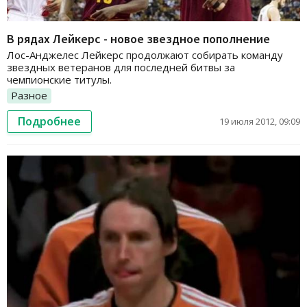
В рядах Лейкерс - новое звездное пополнение
Лос-Анджелес Лейкерс продолжают собирать команду
звездных ветеранов для последней битвы за
чемпионские титулы.
Разное
Подробнее
19 июля 2012, 09:09