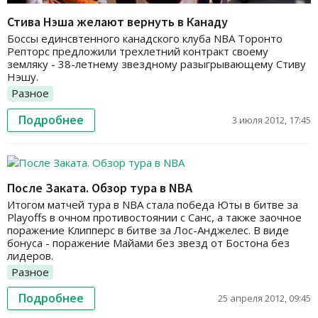
Стива Нэша желают вернуть в Канаду
Боссы единсвтенного канадского клуба NBA Торонто
Репторс предложили трехлетний контракт своему
земляку - 38-летнему звездному разыгрывающему Стиву
Нэшу.
Разное
Подробнее
3 июля 2012, 17:45
После Заката. Обзор тура в NBA
Итогом матчей тура в NBA стала победа Юты в битве за
Playoffs в очном противостоянии с Санс, а также заочное
поражение Клипперс в битве за Лос-Анджелес. В виде
бонуса - поражение Майами без звезд от Бостона без
лидеров.
Разное
Подробнее
25 апреля 2012, 09:45