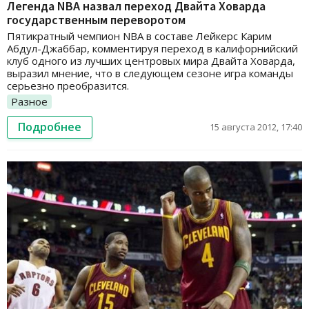
Легенда NBA назвал переход Двайта Ховарда
государственным переворотом
Пятикратный чемпион NBA в составе Лейкерс Карим
Абдул-Джаббар, комментируя переход в калифорнийский
клуб одного из лучших центровых мира Двайта Ховарда,
выразил мнение, что в следующем сезоне игра команды
серьезно преобразится.
Разное
Подробнее
15 августа 2012, 17:40