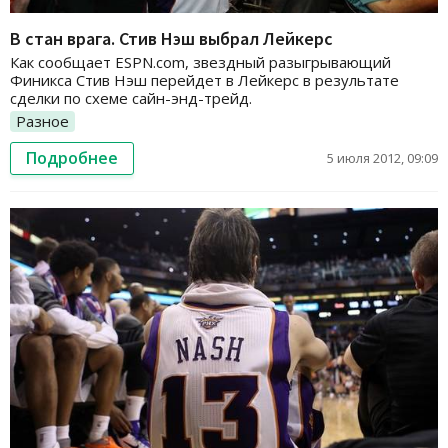
В стан врага. Стив Нэш выбрал Лейкерс
Как сообщает ESPN.com, звездный разыгрывающий
Финикса Стив Нэш перейдет в Лейкерс в результате
сделки по схеме сайн-энд-трейд.
Разное
Подробнее
5 июля 2012, 09:09