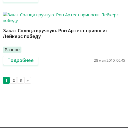
Закат Солнца вручную. Рон Артест приносит
Лейкерс победу
Разное
Подробнее
28 мая 2010, 06:45
1
2
3
»