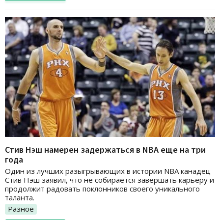
Стив Нэш намерен задержаться в NBA еще на три
года
Один из лучших разыгрывающих в истории NBA канадец
Стив Нэш заявил, что не собирается завершать карьеру и
продолжит радовать поклонников своего уникального
таланта.
Разное