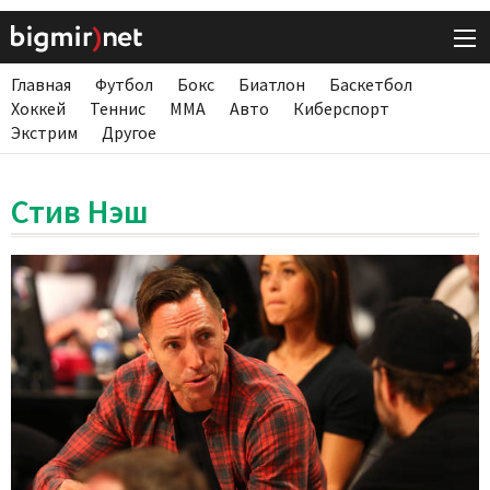
Главная
Футбол
Бокс
Биатлон
Баскетбол
Хоккей
Теннис
ММА
Авто
Киберспорт
Экстрим
Другое
Стив Нэш