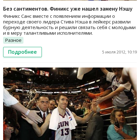
Без сантиментов. Финикс уже нашел замену Нэшу
Финикс Санс вместе с появлением информации о
переходе своего лидера Стива Нэша в лейкерс развили
бурную деятельность и решили связать себя с молодыми
и в меру талантливыми исполнителями.
Разное
Подробнее
5 июля 2012, 10:19