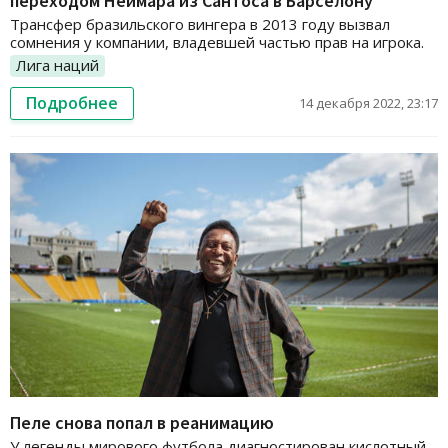
переходом Неймара из Сантоса в Барселону
Трансфер бразильского вингера в 2013 году вызвал
сомнения у компании, владевшей частью прав на игрока.
Лига наций
Подробнее
14 декабря 2022, 23:17
Пеле снова попал в реанимацию
У легенды мирового футбола диагностирован кислотный