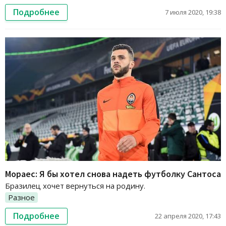
Подробнее
7 июля 2020, 19:38
Мораес: Я бы хотел снова надеть футболку Сантоса
Бразилец хочет вернуться на родину.
Разное
Подробнее
22 апреля 2020, 17:43