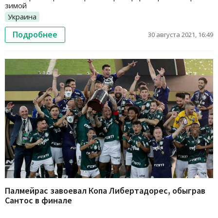
зимой
Украина
Подробнее
30 августа 2021, 16:49
Палмейрас завоевал Копа Либертадорес, обыграв
Сантос в финале