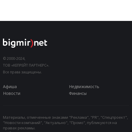
© 2000-2024,
ТОВ «КЕПРЕЙТ ПАРТНЕРС».
Все права защищены.
Афиша
Недвижимость
Новости
Финансы
Материалы, отмеченные знаками "Реклама", "PR", "Спецпроект",
"Новости компаний", "Актуально", "Промо", публикуются на
правах рекламы.