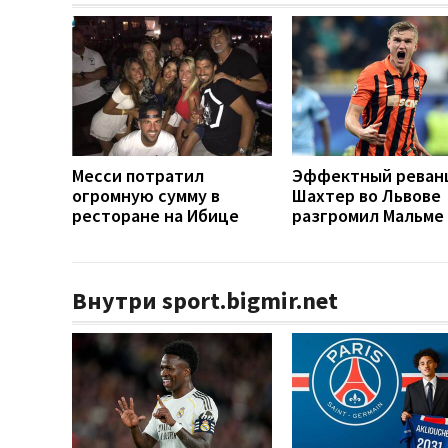
Месси потратил
Эффектный реван
огромную сумму в
Шахтер во Львове
ресторане на Ибице
разгромил Мальме
Внутри sport.bigmir.net