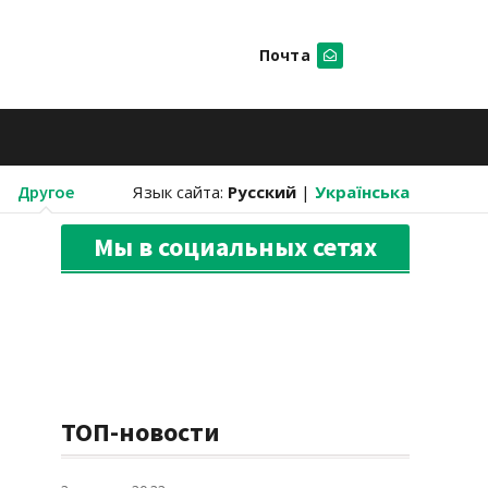
Почта
Искать
Другое
Язык сайта:
Русский
|
Українська
Мы в социальных сетях
ТОП-новости