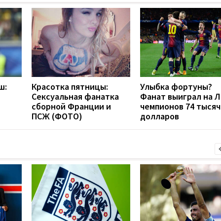
ш:
Красотка пятницы:
Улыбка фортуны?
Сексуальная фанатка
Фанат выиграл на Л
сборной Франции и
чемпионов 74 тысяч
ПСЖ (ФОТО)
долларов