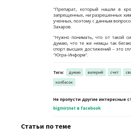
"Препарат, который нашли в кро
запрещенных, ни разрешенных хими
ученных, поэтому с данным вопросом
Захаров.
"Нужно понимать, что от такой си
думаю, что те же немцы так бегают
спорт высших достижений – это сп
"Югра-Информ".
Теги:
думаю
валерий
счет
св
колбасок
Не пропусти другие интересные с
bigmir)net в facebook
Статьи по теме