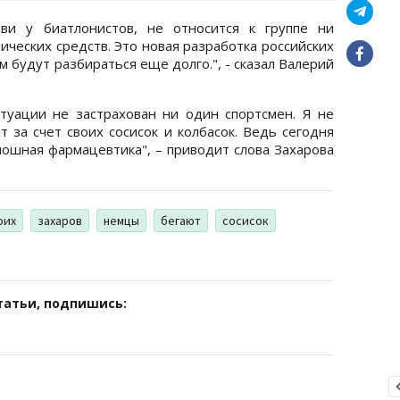
ви у биатлонистов, не относится к группе ни
ческих средств. Это новая разработка российских
 будут разбираться еще долго.", - сказал Валерий
туации не застрахован ни один спортсмен. Я не
 за счет своих сосисок и колбасок. Ведь сегодня
лошная фармацевтика", – приводит слова Захарова
оих
захаров
немцы
бегают
сосисок
татьи, подпишись: