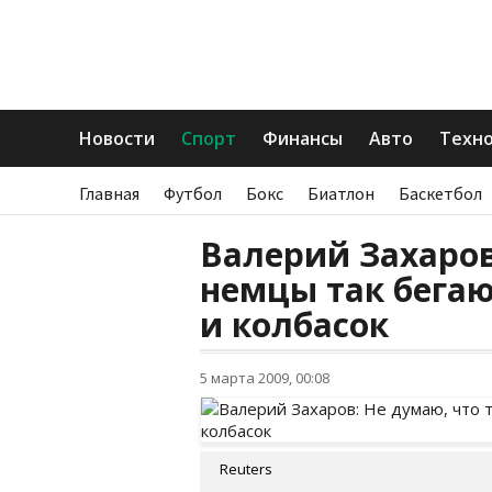
Новости
Спорт
Финансы
Авто
Техн
Главная
Футбол
Бокс
Биатлон
Баскетбол
Валерий Захаров
немцы так бегаю
и колбасок
5 марта 2009, 00:08
Reuters