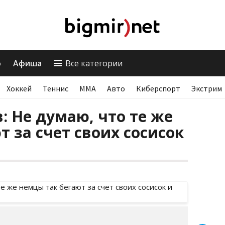
о
Афиша
Все категории
Хоккей
Теннис
ММА
Авто
Киберспорт
Экстрим
: Не думаю, что те же
т за счет своих сосисок